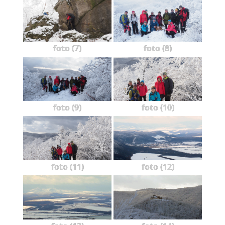
foto (7)
foto (8)
foto (9)
foto (10)
foto (11)
foto (12)