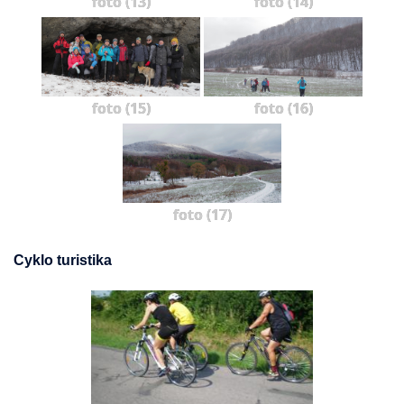
foto (13)
foto (14)
foto (15)
foto (16)
foto (17)
Cyklo turistika