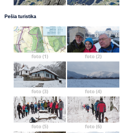
Pešia turistika
foto (1)
foto (2)
foto (3)
foto (4)
foto (5)
foto (6)