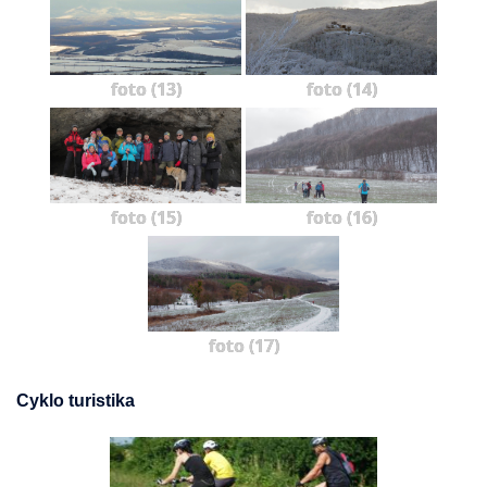
foto (13)
foto (14)
foto (15)
foto (16)
foto (17)
Cyklo turistika