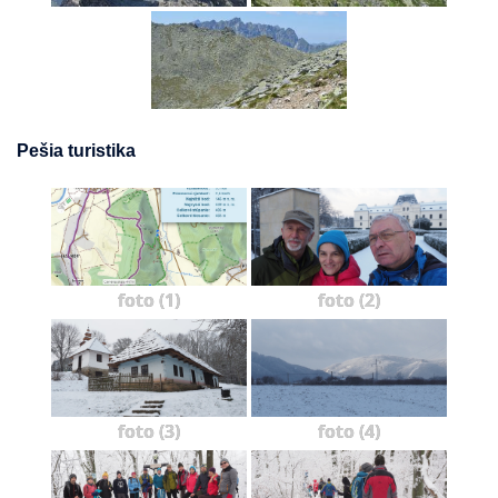
Pešia turistika
foto (1)
foto (2)
foto (3)
foto (4)