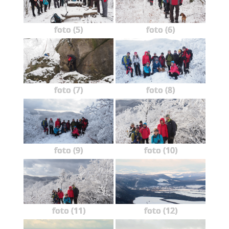
foto (5)
foto (6)
foto (7)
foto (8)
foto (9)
foto (10)
foto (11)
foto (12)