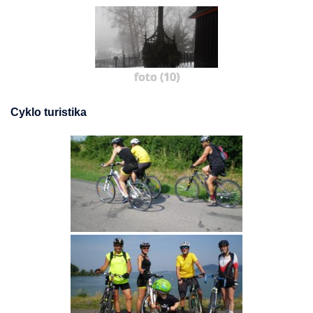
foto (10)
Cyklo turistika