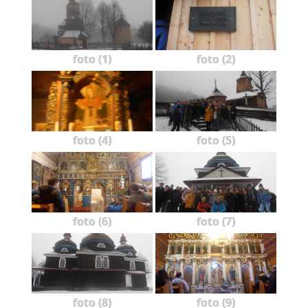
foto (1)
foto (2)
foto (4)
foto (5)
foto (6)
foto (7)
foto (8)
foto (9)