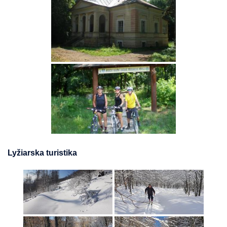
Lyžiarska turistika