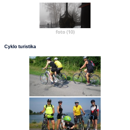
foto (10)
Cyklo turistika