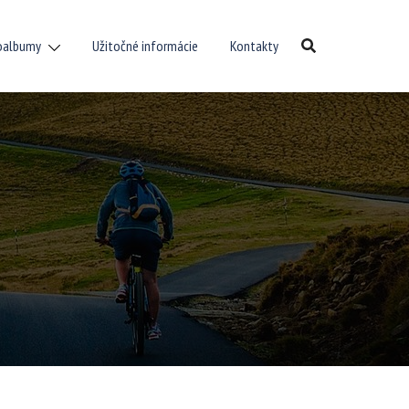
oalbumy
Užitočné informácie
Kontakty