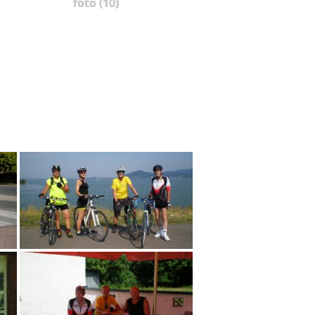
foto (10)