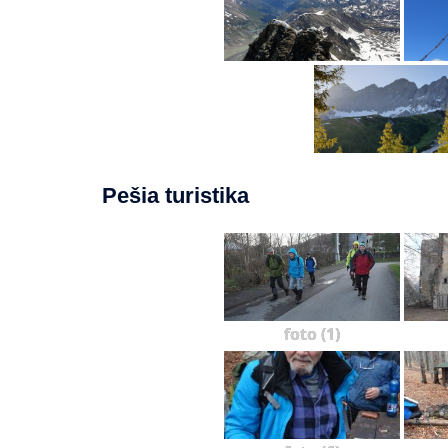
Pešia turistika
foto (1)