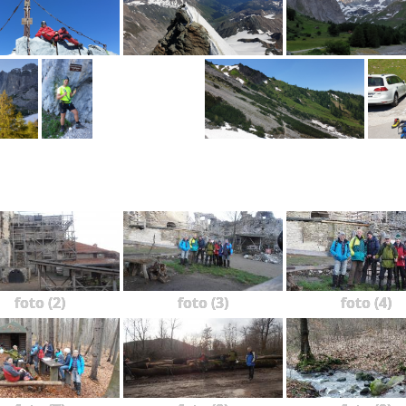
foto (2)
foto (3)
foto (4)