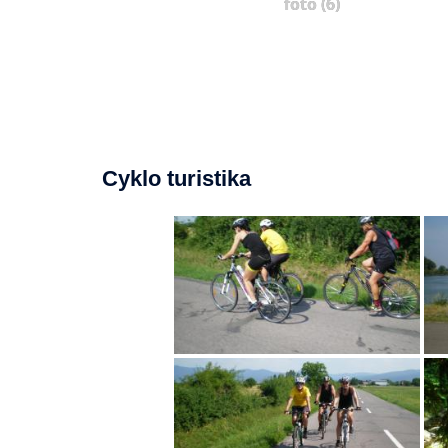
foto (6)
Cyklo turistika