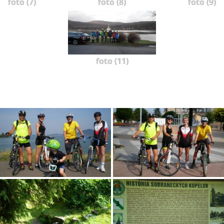
foto (7)
foto (8)
foto (9)
foto (11)