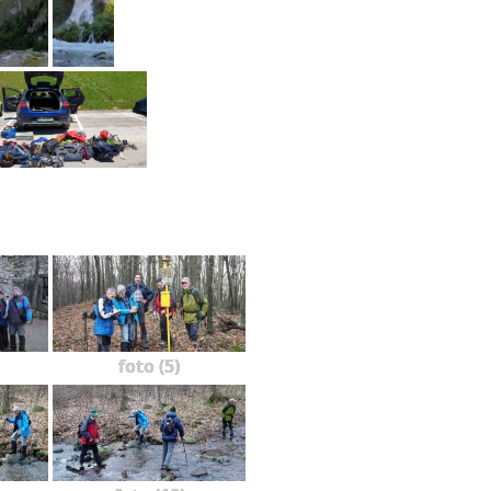
foto (5)