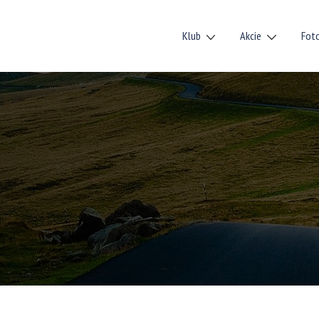
Klub
Akcie
Fot