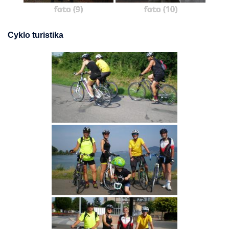
foto (9)
foto (10)
Cyklo turistika