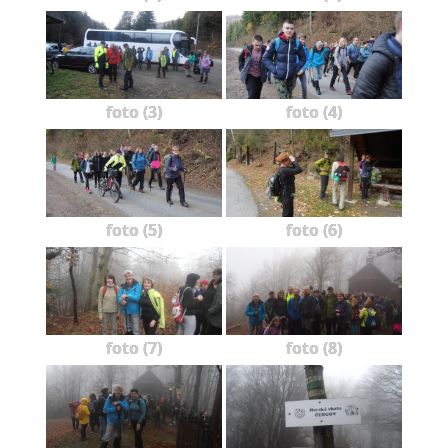
foto (3)
foto (4)
foto (5)
foto (6)
foto (7)
foto (8)