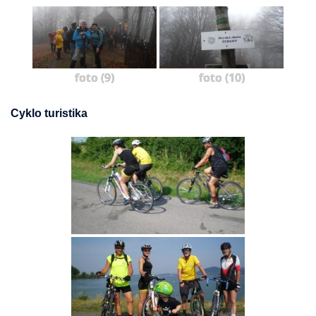
foto (9)
foto (10)
Cyklo turistika