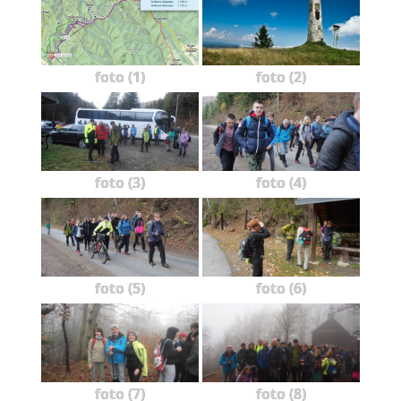
foto (1)
foto (2)
foto (3)
foto (4)
foto (5)
foto (6)
foto (7)
foto (8)