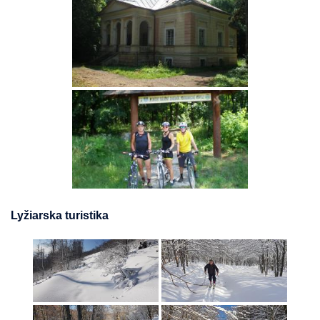
Lyžiarska turistika