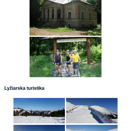
Lyžiarska turistika