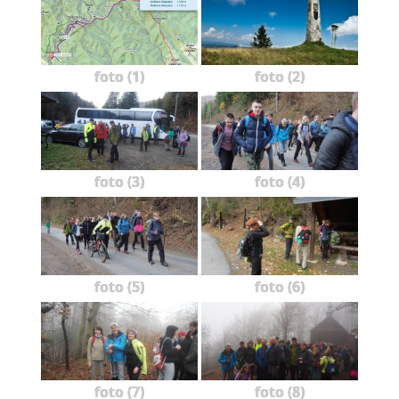
foto (1)
foto (2)
foto (3)
foto (4)
foto (5)
foto (6)
foto (7)
foto (8)