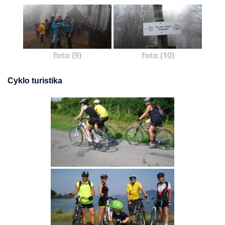
foto (9)
foto (10)
Cyklo turistika