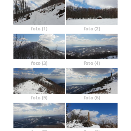
foto (1)
foto (2)
foto (3)
foto (4)
foto (5)
foto (6)