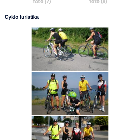
foto (7)
foto (8)
Cyklo turistika