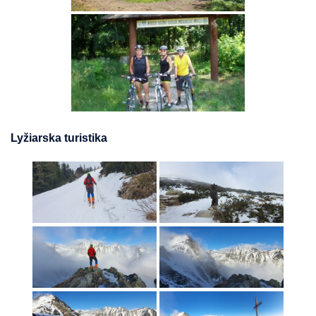
Lyžiarska turistika