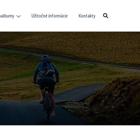
oalbumy
Užitočné informácie
Kontakty