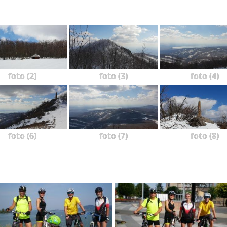
foto (2)
foto (3)
foto (4)
foto (6)
foto (7)
foto (8)