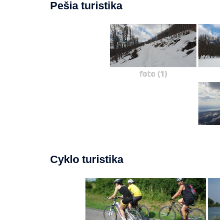
Pešia turistika
foto (1)
Cyklo turistika