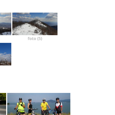
foto (5)