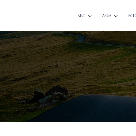
Klub
Akcie
Fot