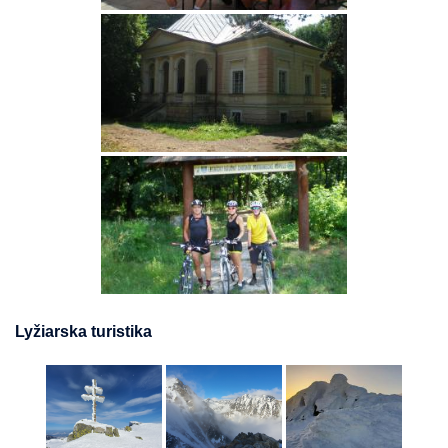
Lyžiarska turistika