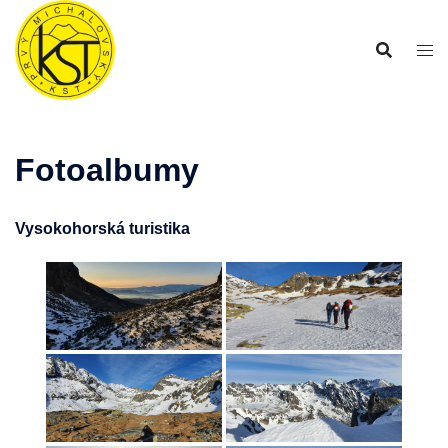
Preskočiť
na
obsah
Fotoalbumy
Vysokohorská turistika