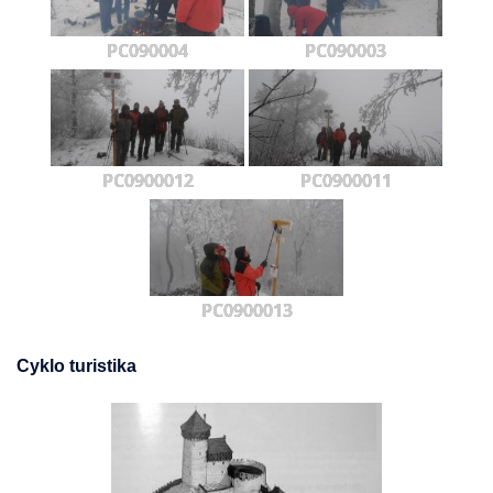
PC090004
PC090003
PC0900012
PC0900011
PC0900013
Cyklo turistika