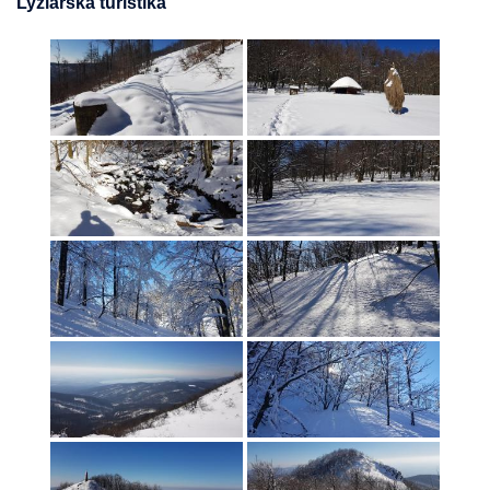
Lyžiarska turistika