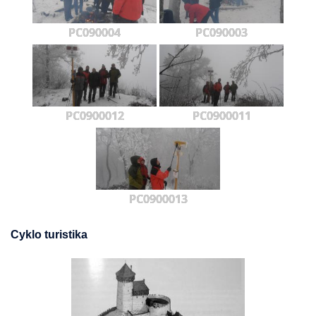
PC090004
PC090003
PC0900012
PC0900011
PC0900013
Cyklo turistika