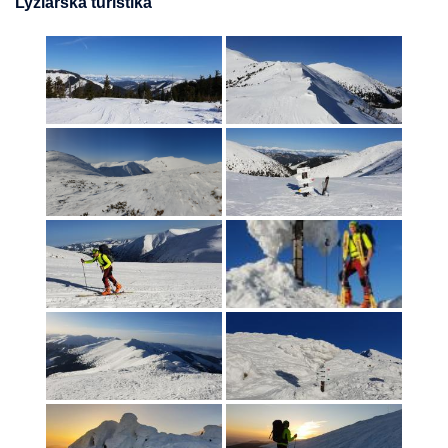
Lyžiarska turistika