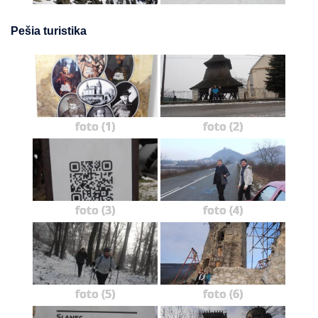
Pešia turistika
foto (1)
foto (2)
foto (3)
foto (4)
foto (5)
foto (6)