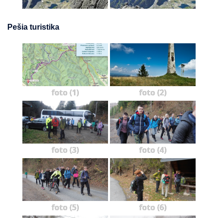
Pešia turistika
foto (1)
foto (2)
foto (3)
foto (4)
foto (5)
foto (6)