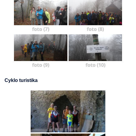
foto (7)
foto (8)
foto (9)
foto (10)
Cyklo turistika