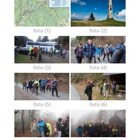
foto (1)
foto (2)
foto (3)
foto (4)
foto (5)
foto (6)