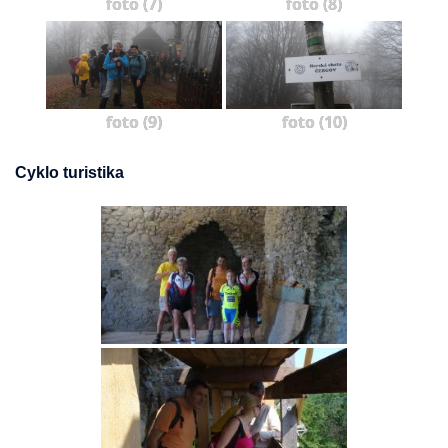
foto (7)
foto (8)
foto (9)
foto (10)
Cyklo turistika