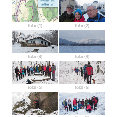
foto (1)
foto (2)
foto (3)
foto (4)
foto (5)
foto (6)