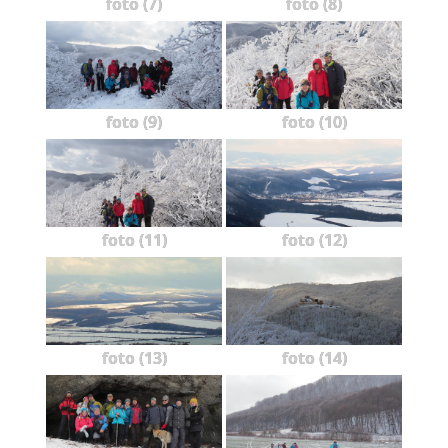
foto (7)
foto (8)
foto (9)
foto (10)
foto (11)
foto (12)
foto (13)
foto (14)