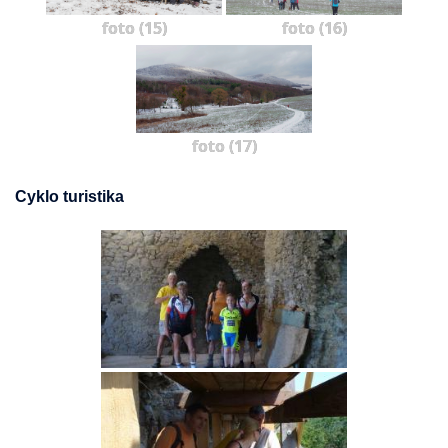
foto (15)
foto (16)
foto (17)
Cyklo turistika