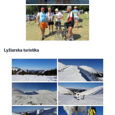
Lyžiarska turistika