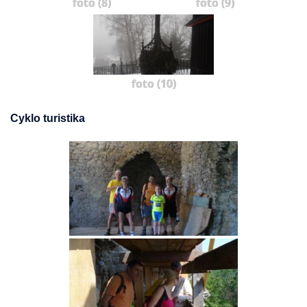
foto (8)
foto (9)
foto (10)
Cyklo turistika