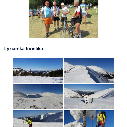
Lyžiarska turistika