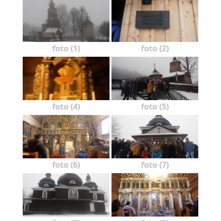
foto (1)
foto (2)
foto (4)
foto (5)
foto (6)
foto (7)