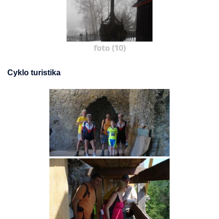
foto (10)
Cyklo turistika