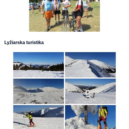
Lyžiarska turistika