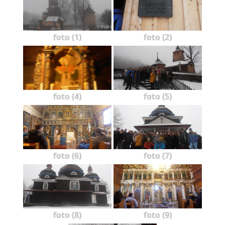
foto (1)
foto (2)
foto (4)
foto (5)
foto (6)
foto (7)
foto (8)
foto (9)