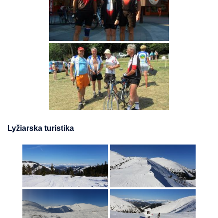
Lyžiarska turistika