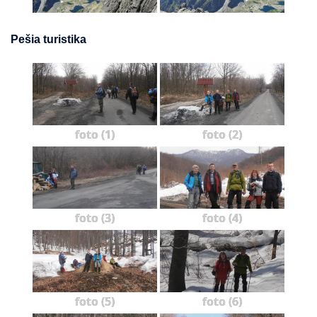
Pešia turistika
foto (1)
foto (2)
foto (3)
foto (4)
foto (5)
foto (6)