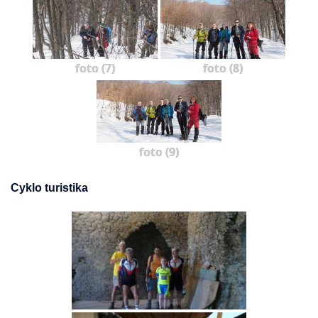
foto (7)
foto (8)
foto (9)
Cyklo turistika