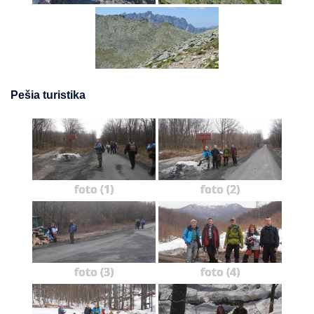
Pešia turistika
foto (1)
foto (2)
foto (3)
foto (4)