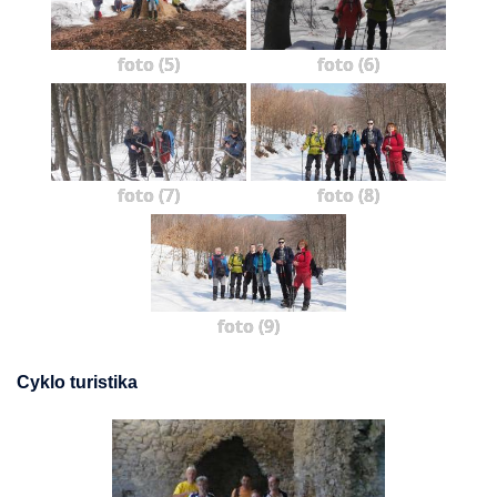
foto (5)
foto (6)
foto (7)
foto (8)
foto (9)
Cyklo turistika