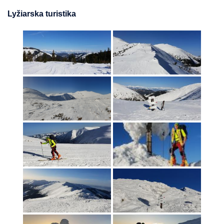
Lyžiarska turistika