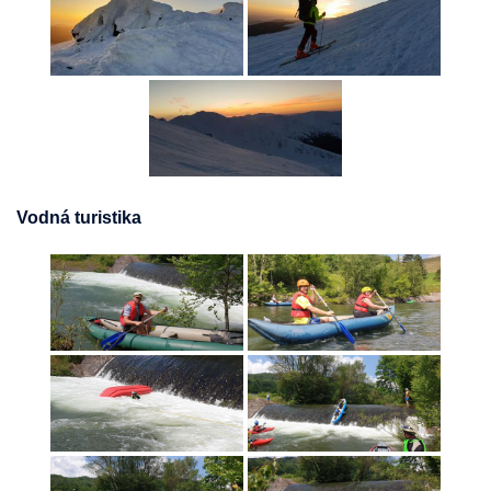
Vodná turistika