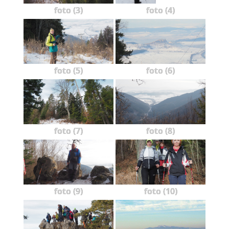
foto (3)
foto (4)
foto (5)
foto (6)
foto (7)
foto (8)
foto (9)
foto (10)