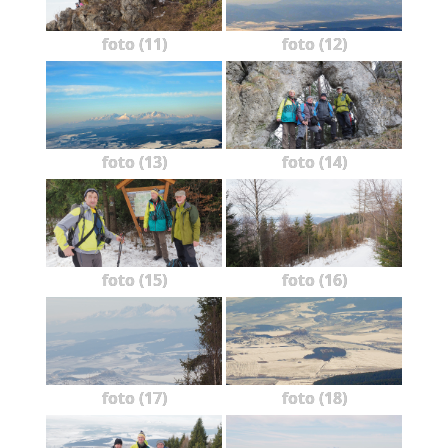
foto (11)
foto (12)
foto (13)
foto (14)
foto (15)
foto (16)
foto (17)
foto (18)