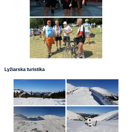
Lyžiarska turistika