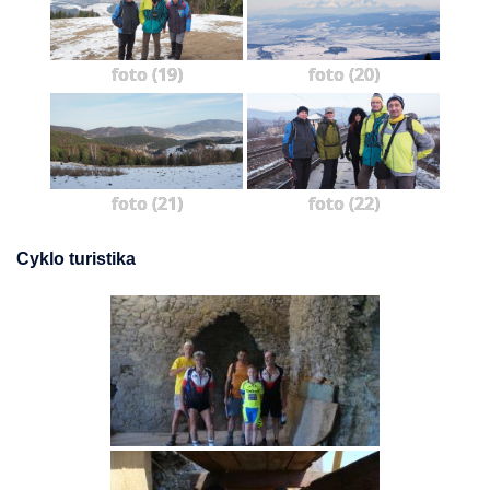
foto (19)
foto (20)
foto (21)
foto (22)
Cyklo turistika