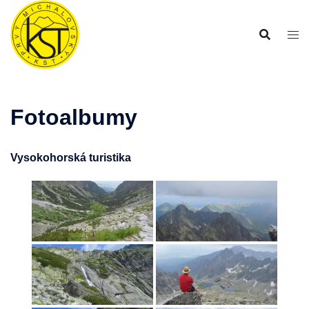
Preskočiť
na
obsah
Fotoalbumy
Vysokohorská turistika