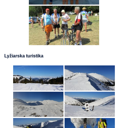
Lyžiarska turistika