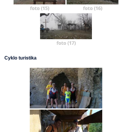
foto (15)
foto (16)
foto (17)
Cyklo turistika