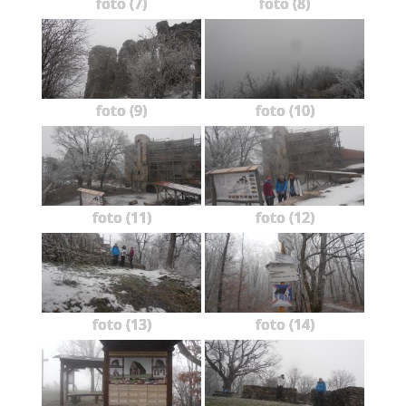
foto (7)
foto (8)
foto (9)
foto (10)
foto (11)
foto (12)
foto (13)
foto (14)