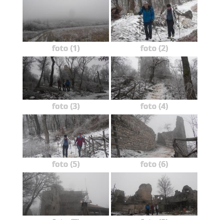
foto (1)
foto (2)
foto (3)
foto (4)
foto (5)
foto (6)