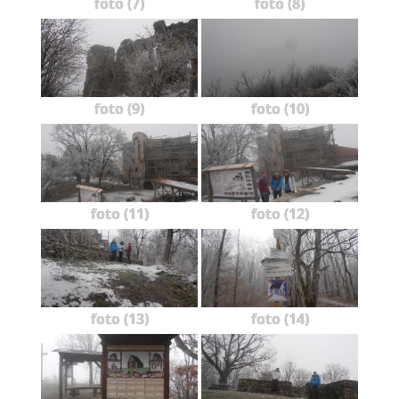
foto (7)
foto (8)
foto (9)
foto (10)
foto (11)
foto (12)
foto (13)
foto (14)