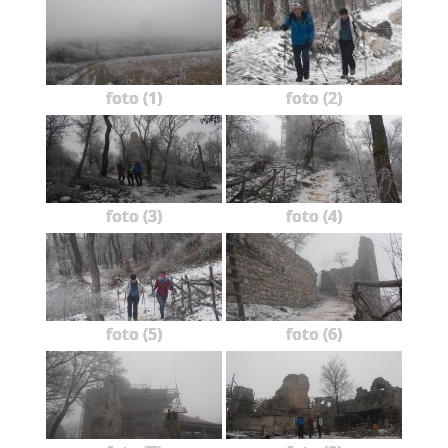
foto (1)
foto (2)
foto (3)
foto (4)
foto (5)
foto (6)