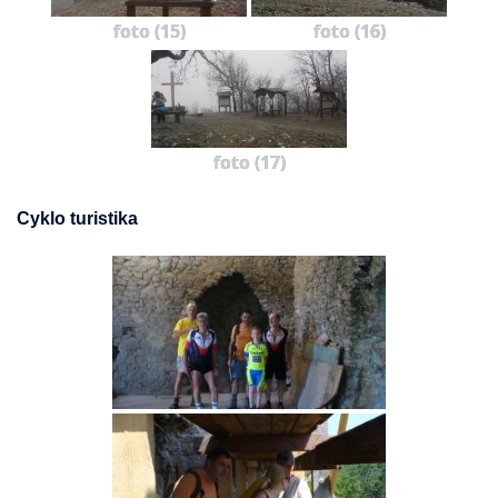
foto (15)
foto (16)
foto (17)
Cyklo turistika