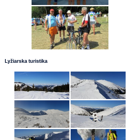
Lyžiarska turistika