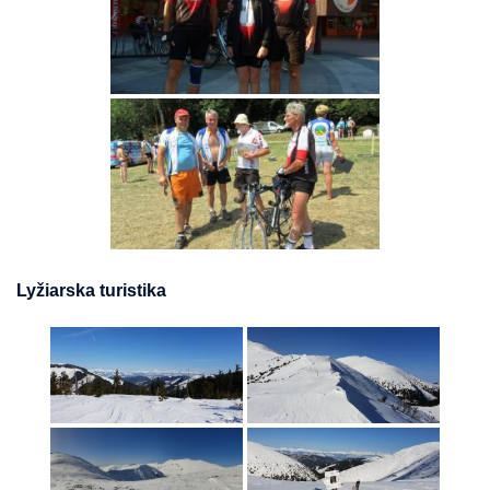
Lyžiarska turistika