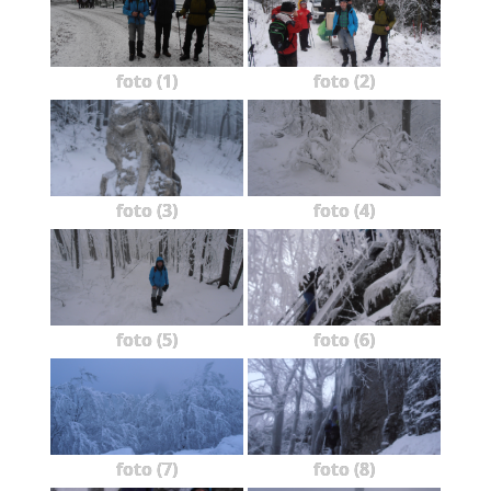
foto (1)
foto (2)
foto (3)
foto (4)
foto (5)
foto (6)
foto (7)
foto (8)