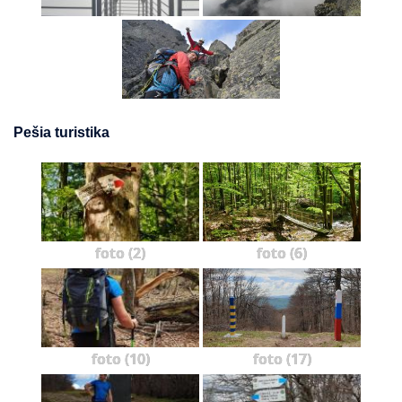
Pešia turistika
foto (2)
foto (6)
foto (10)
foto (17)