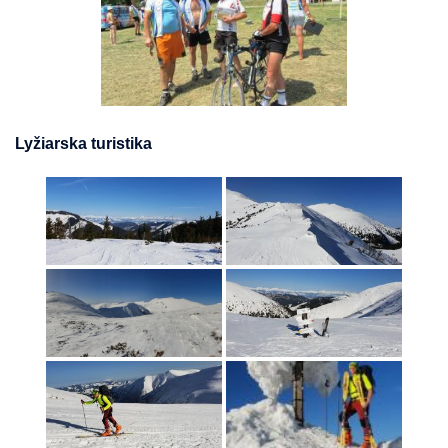
Lyžiarska turistika