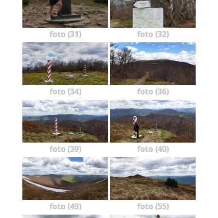
foto (31)
foto (32)
foto (34)
foto (36)
foto (39)
foto (40)
foto (49)
foto (55)