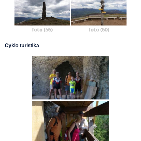
foto (56)
foto (60)
Cyklo turistika