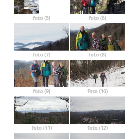
foto (5)
foto (6)
foto (7)
foto (8)
foto (9)
foto (10)
foto (11)
foto (12)