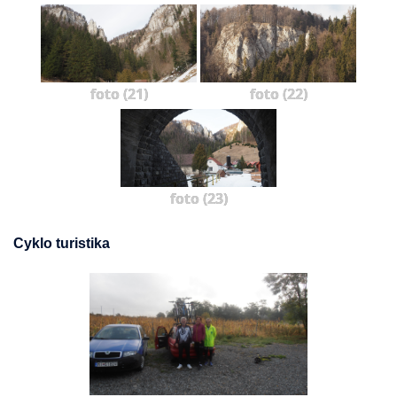
foto (21)
foto (22)
foto (23)
Cyklo turistika