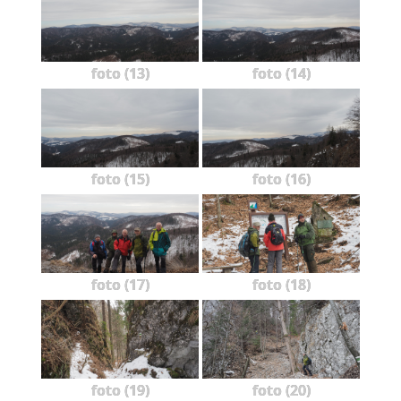
foto (13)
foto (14)
foto (15)
foto (16)
foto (17)
foto (18)
foto (19)
foto (20)