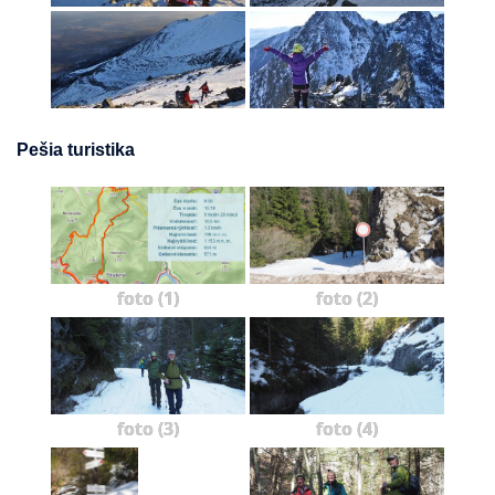
Pešia turistika
foto (1)
foto (2)
foto (3)
foto (4)