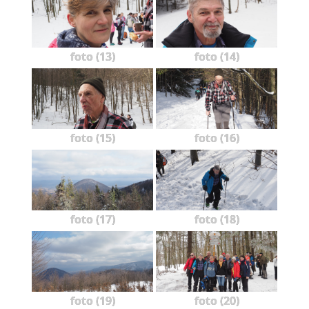
foto (13)
foto (14)
foto (15)
foto (16)
foto (17)
foto (18)
foto (19)
foto (20)