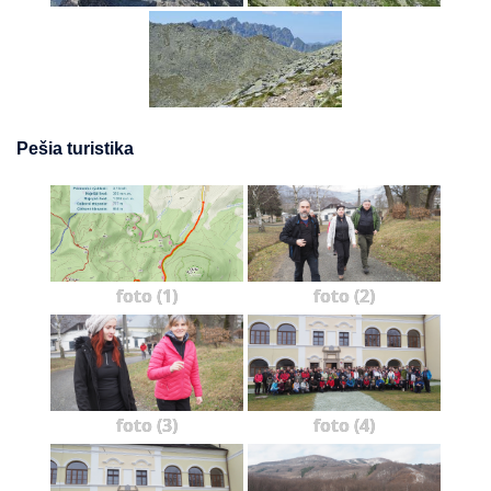
Pešia turistika
foto (1)
foto (2)
foto (3)
foto (4)