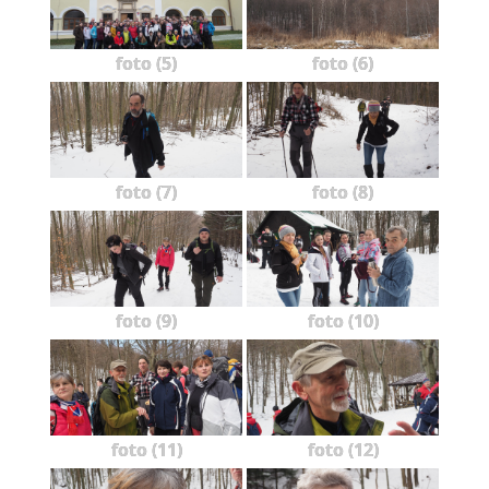
foto (5)
foto (6)
foto (7)
foto (8)
foto (9)
foto (10)
foto (11)
foto (12)