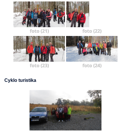
foto (21)
foto (22)
foto (23)
foto (24)
Cyklo turistika