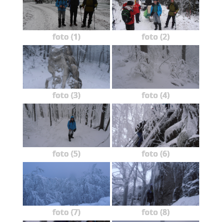
foto (1)
foto (2)
foto (3)
foto (4)
foto (5)
foto (6)
foto (7)
foto (8)