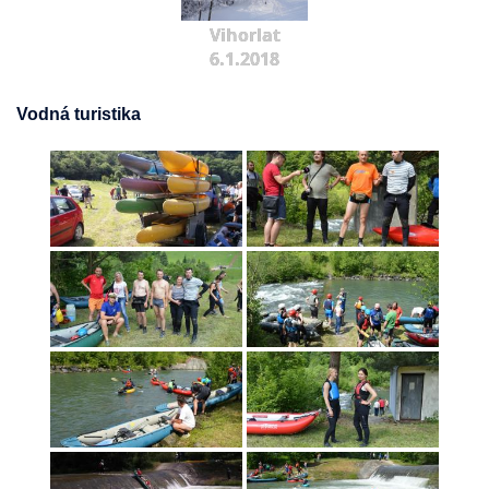
Vihorlat
6.1.2018
Vodná turistika