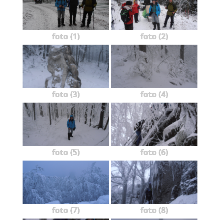
foto (1)
foto (2)
foto (3)
foto (4)
foto (5)
foto (6)
foto (7)
foto (8)