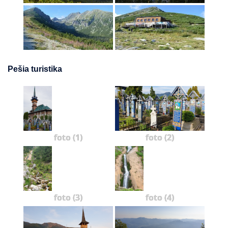
Pešia turistika
foto (1)
foto (2)
foto (3)
foto (4)