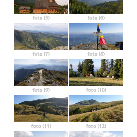
foto (5)
foto (6)
foto (7)
foto (8)
foto (9)
foto (10)
foto (11)
foto (12)