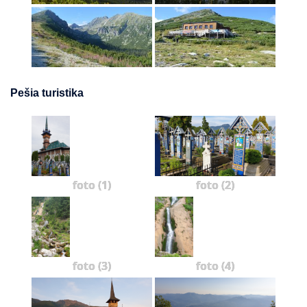
Pešia turistika
foto (1)
foto (2)
foto (3)
foto (4)