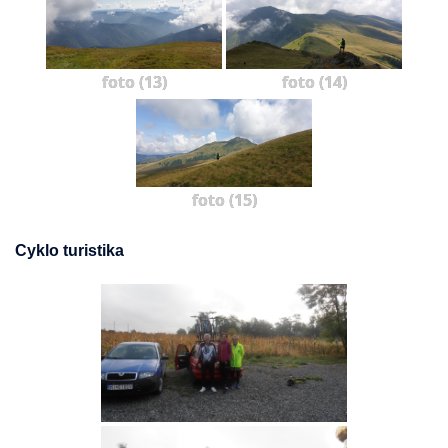
foto (13)
foto (14)
foto (15)
Cyklo turistika