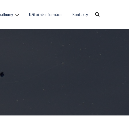
oalbumy
Užitočné informácie
Kontakty