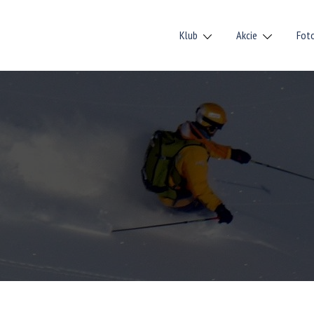
Klub
Akcie
Fot