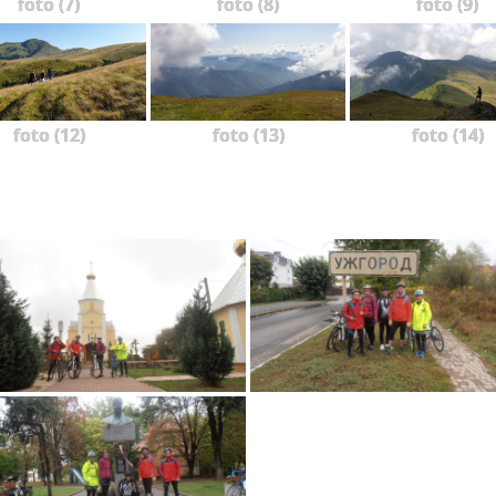
foto (7)
foto (8)
foto (9)
foto (12)
foto (13)
foto (14)