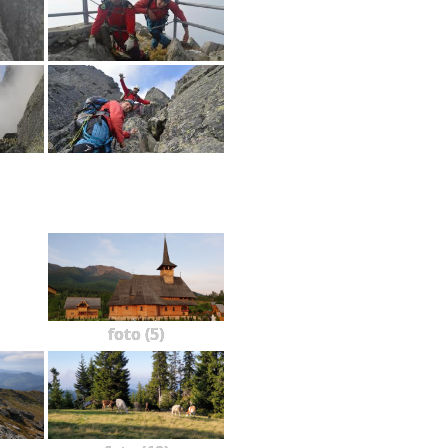
foto (5)