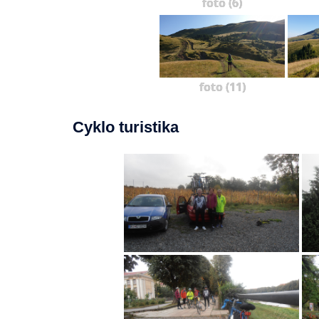
foto (6)
foto (11)
Cyklo turistika