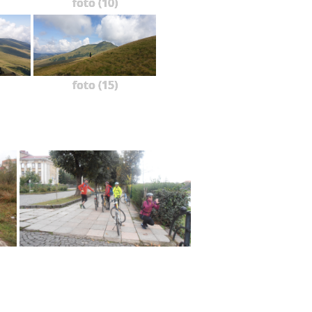
foto (10)
foto (15)