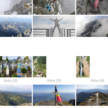
foto (2)
foto (3)
foto (4)