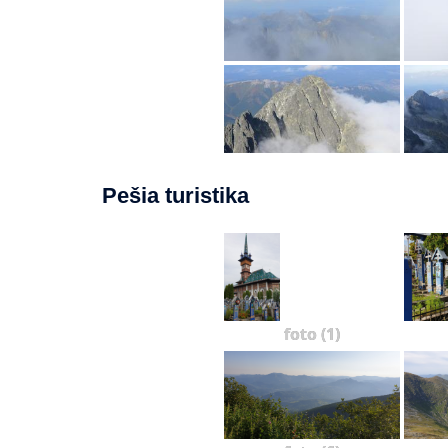
Pešia turistika
foto (1)