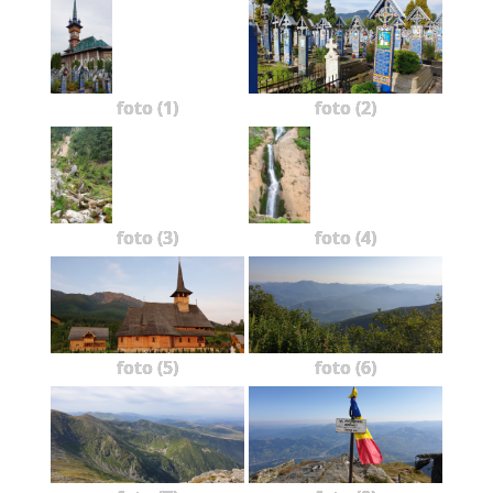
foto (1)
foto (2)
foto (3)
foto (4)
foto (5)
foto (6)