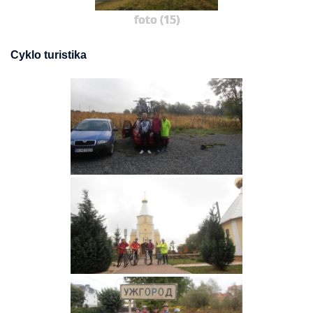
foto (15)
Cyklo turistika