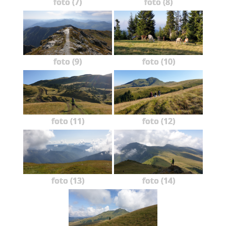
foto (7)
foto (8)
foto (9)
foto (10)
foto (11)
foto (12)
foto (13)
foto (14)