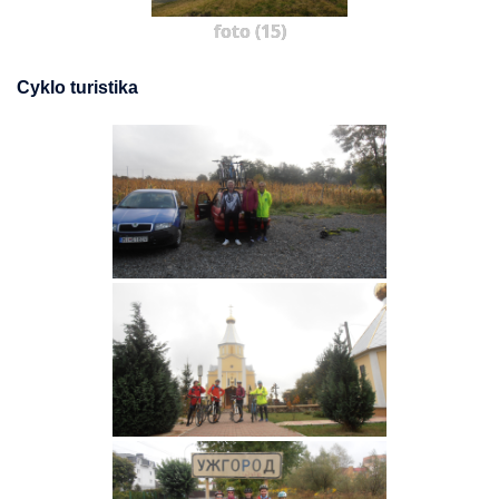
foto (15)
Cyklo turistika