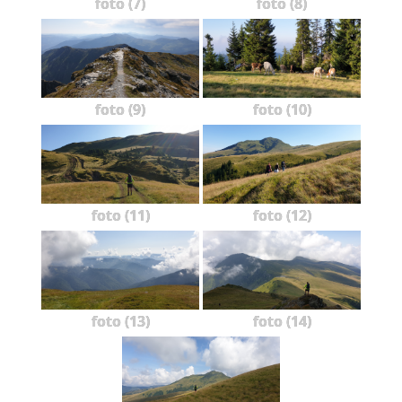
foto (7)
foto (8)
foto (9)
foto (10)
foto (11)
foto (12)
foto (13)
foto (14)