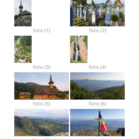
foto (1)
foto (2)
foto (3)
foto (4)
foto (5)
foto (6)