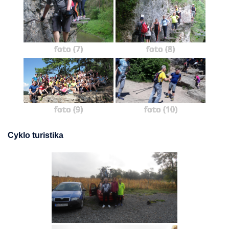
foto (7)
foto (8)
foto (9)
foto (10)
Cyklo turistika