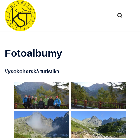
Preskočiť
na
obsah
Fotoalbumy
Vysokohorská turistika