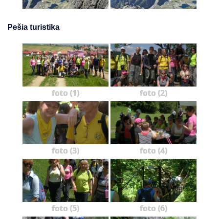
Pešia turistika
foto (1)
foto (2)
foto (3)
foto (4)
foto (5)
foto (6)