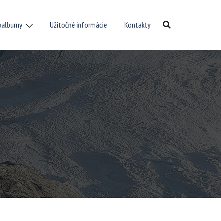
oalbumy
Užitočné informácie
Kontakty