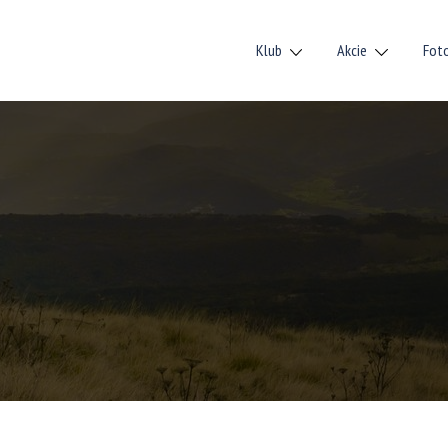
Klub
Akcie
Fot