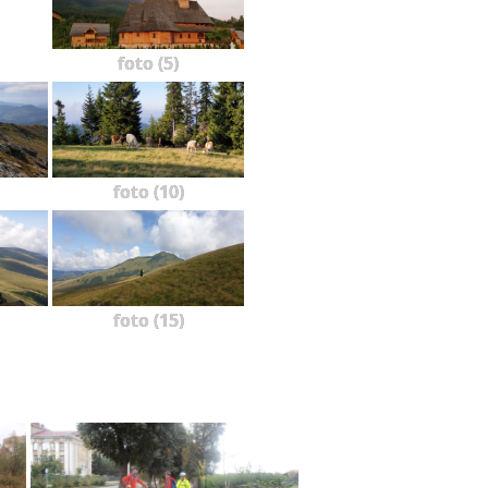
foto (5)
foto (10)
foto (15)