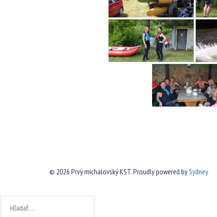
© 2026 Prvý michalovský KST. Proudly powered by
Sydney
Hľadať: