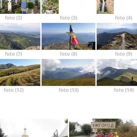
foto (2)
foto (3)
foto (4)
foto (7)
foto (8)
foto (9)
foto (12)
foto (13)
foto (14)