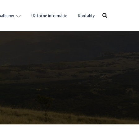
oalbumy
Užitočné informácie
Kontakty