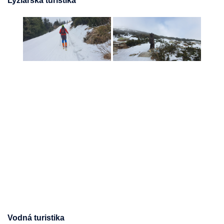
Lyžiarska turistika
Vodná turistika