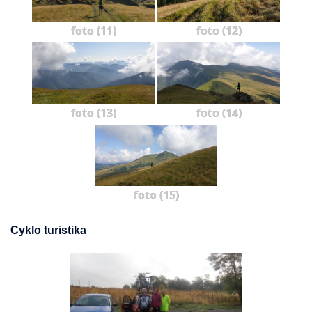
foto (11)
foto (12)
foto (13)
foto (14)
foto (15)
Cyklo turistika