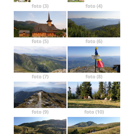
foto (3)
foto (4)
foto (5)
foto (6)
foto (7)
foto (8)
foto (9)
foto (10)