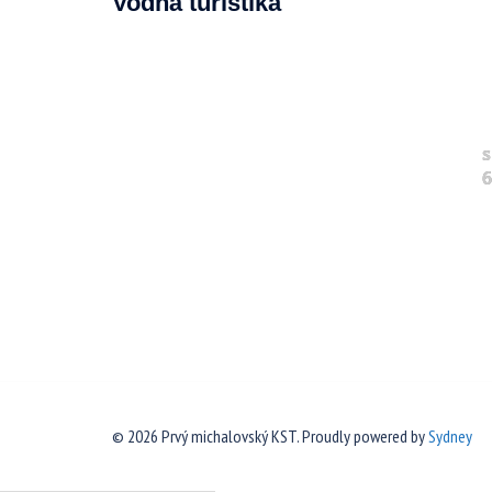
Vodná turistika
s
6
© 2026 Prvý michalovský KST. Proudly powered by
Sydney