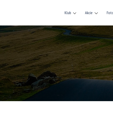
Klub
Akcie
Fot