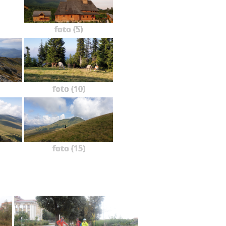
foto (5)
foto (10)
foto (15)