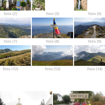
foto (2)
foto (3)
foto (4)
foto (7)
foto (8)
foto (9)
foto (12)
foto (13)
foto (14)