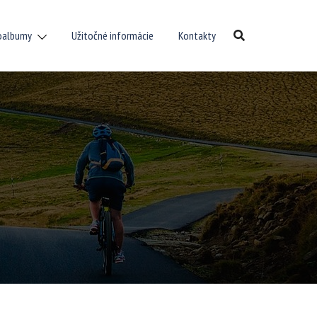
oalbumy
Užitočné informácie
Kontakty