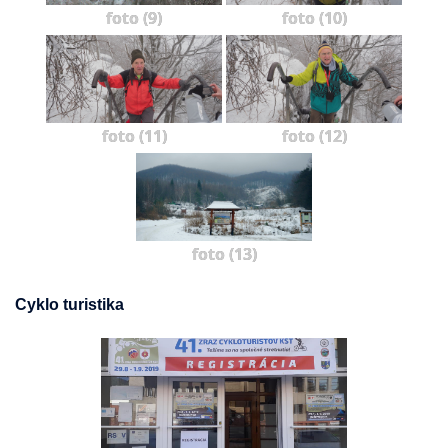
foto (9)
foto (10)
foto (11)
foto (12)
foto (13)
Cyklo turistika