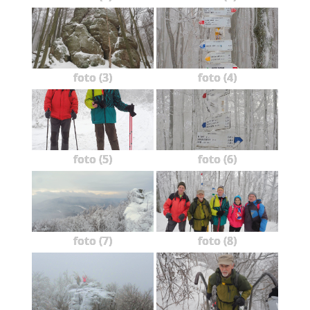
foto (3)
foto (4)
foto (5)
foto (6)
foto (7)
foto (8)