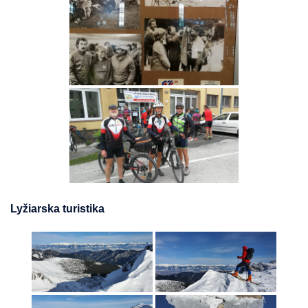
Lyžiarska turistika