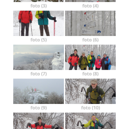
foto (3)
foto (4)
foto (5)
foto (6)
foto (7)
foto (8)
foto (9)
foto (10)