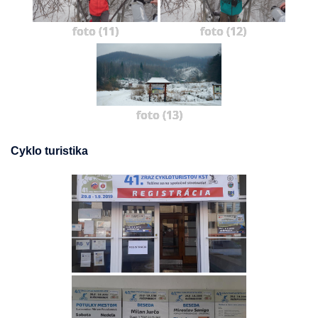
foto (11)
foto (12)
foto (13)
Cyklo turistika