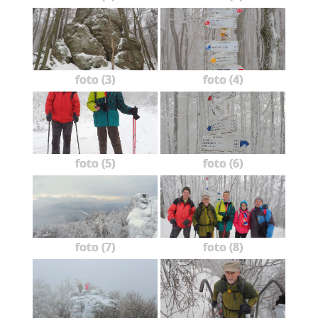
foto (3)
foto (4)
foto (5)
foto (6)
foto (7)
foto (8)