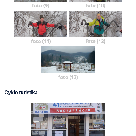
foto (9)
foto (10)
foto (11)
foto (12)
foto (13)
Cyklo turistika