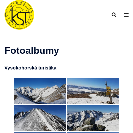
Preskočiť
na
obsah
Fotoalbumy
Vysokohorská turistika