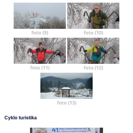
foto (9)
foto (10)
foto (11)
foto (12)
foto (13)
Cyklo turistika