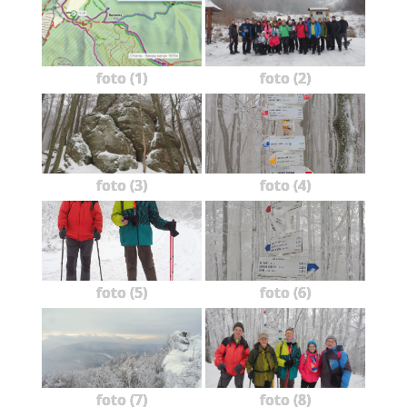
foto (1)
foto (2)
foto (3)
foto (4)
foto (5)
foto (6)
foto (7)
foto (8)