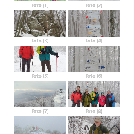
foto (1)
foto (2)
foto (3)
foto (4)
foto (5)
foto (6)
foto (7)
foto (8)