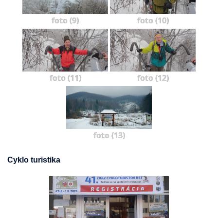
foto (9)
foto (10)
foto (11)
foto (12)
foto (13)
Cyklo turistika