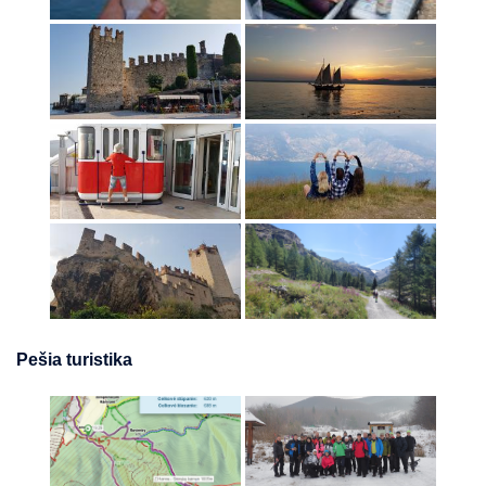
Pešia turistika