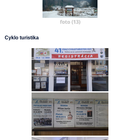
foto (13)
Cyklo turistika