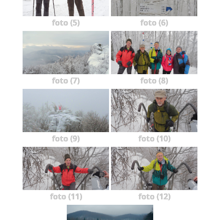
foto (5)
foto (6)
foto (7)
foto (8)
foto (9)
foto (10)
foto (11)
foto (12)