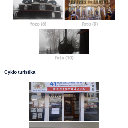
foto (8)
foto (9)
foto (10)
Cyklo turistika