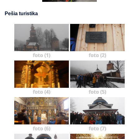
Pešia turistika
foto (1)
foto (2)
foto (4)
foto (5)
foto (6)
foto (7)