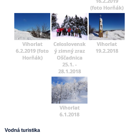
16.2.2019
(foto Horňák)
Vihorlat
Celoslovensk
Vihorlat
6.2.2019 (foto
ý zimný zraz
19.2.2018
Horňák)
Oščadnica
25.1. -
28.1.2018
Vihorlat
6.1.2018
Vodná turistika