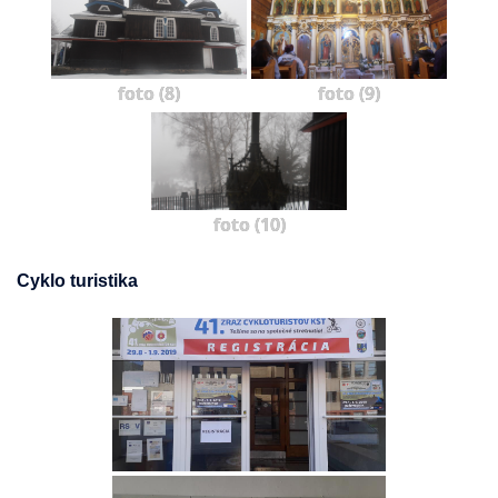
foto (8)
foto (9)
foto (10)
Cyklo turistika