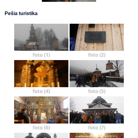
Pešia turistika
foto (1)
foto (2)
foto (4)
foto (5)
foto (6)
foto (7)