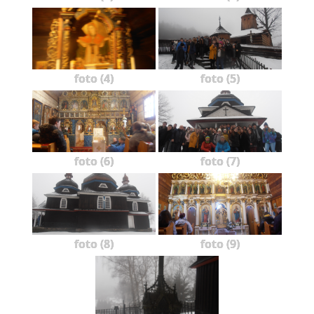
foto (4)
foto (5)
foto (6)
foto (7)
foto (8)
foto (9)