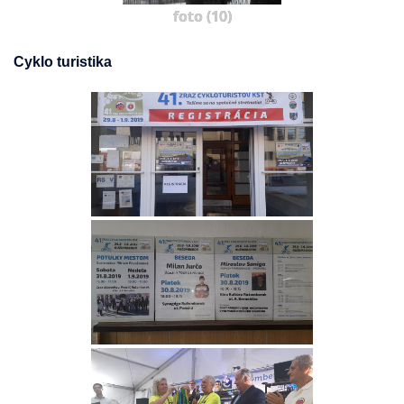
foto (10)
Cyklo turistika